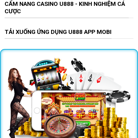
CẨM NANG CASINO U888 - KINH NGHIỆM CÁ
CƯỢC
TẢI XUỐNG ỨNG DỤNG U888 APP MOBI
GIAO DIEN TRANG CHU NHA CAI U888 SANG TRONG VA
HIEN DAI
Mục Lục Nội Dung
1. Giới Thiệu Tổng Quan Về Nhà Cái U888
2. Những Ưu Điểm Tạo Nên Thương Hiệu U888 Uy
Tín
3. Khám Phá Kho Tàng Trò Chơi Đồ Sộ Tại U888