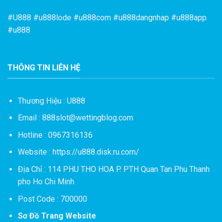
U888 sở hữu những thế mạnh vượt trội (USP) mà ít đối
#
U888
#u888lode #u888com #u888dangnhap #u888app
thủ nào sao chép được. Dưới đây là những lý do khiến
#u888
cộng đồng game thủ Việt Nam tin chọn U888.COM:
Hệ Thống Bảo Mật An Ninh Tuyệt Đối
THÔNG TIN LIÊN HỆ
Chúng tôi hiểu rằng dữ liệu cá nhân là tài sản quý giá
nhất của khách hàng. U888 áp dụng công nghệ mã hóa
SSL 128-bit chuẩn quân đội, kết hợp với tường lửa 5
Thương Hiệu : U888
lớp để ngăn chặn mọi sự xâm nhập trái phép. Thông tin
Email :
888slot@wettingblog.com
ngân hàng và lịch sử cược của bạn được bảo mật
100%.
Hotline : 0967316136
Website :
https://u888.disk.ru.com/
Giao Diện Thân Thiện, Trải Nghiệm Mượt Mà
Địa Chỉ : 114 PHU THO HOA P. PTH Quan Tan Phu Thanh
Đội ngũ thiết kế của U888 đã tối ưu hóa giao diện
pho Ho Chi Minh
người dùng (UI/UX) để phù hợp với thói quen của người
chơi Châu Á. Tông màu hài hòa, bố cục khoa học giúp
Post Code : 700000
người chơi mới dễ dàng thao tác ngay từ lần truy cập
Sơ Đồ Trang Website